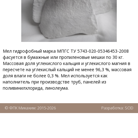
Мел гидрофобный марка МПГС ТУ 5743-020-05346453-2008
фасуется в бумажные или пропиленовые мешки по 30 кг.
Массовая доля углекислого кальция и углекислого магния в
пересчете на углекислый кальций не менее 96,3 %, массовая
доля влаги не более 0,3 %. Мел используется как
наполнитель при производстве труб, панелей из
поливинилхлорида, линолеума.
© ФПК Микахим: 2015-2026
Разработка:
SCID