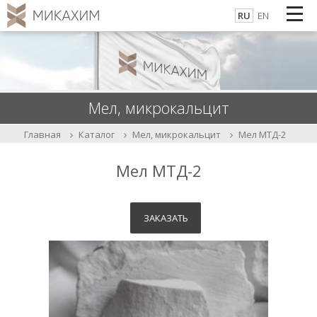
RU
EN
Мел, микрокальцит
Каталог
Мел, микрокальцит
Мел МТД-2
Главная
Мел МТД-2
ЗАКАЗАТЬ