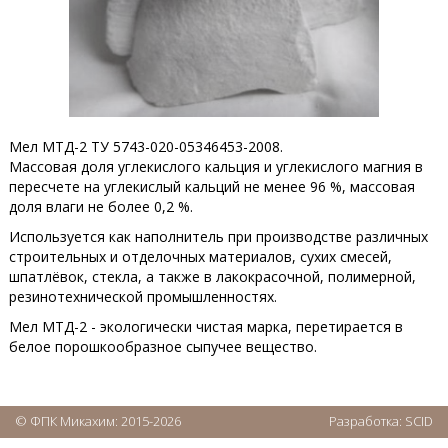
Мел МТД-2 ТУ 5743-020-05346453-2008.
Массовая доля углекислого кальция и углекислого магния в
пересчете на углекислый кальций не менее 96 %, массовая
доля влаги не более 0,2 %.
Используется как наполнитель при производстве различных
строительных и отделочных материалов, сухих смесей,
шпатлёвок, стекла, а также в лакокрасочной, полимерной,
резинотехнической промышленностях.
Мел МТД-2 - экологически чистая марка, перетирается в
белое порошкообразное сыпучее вещество.
© ФПК Микахим: 2015-2026
Разработка:
SCID